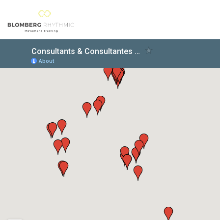
ACCUEIL
LE DR BLOMBERG
LES FORMATIONS
CARNET D'ADRESSES
CONTACT